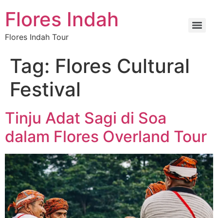
Flores Indah
Flores Indah Tour
Tag:
Flores Cultural
Festival
Tinju Adat Sagi di Soa
dalam Flores Overland Tour