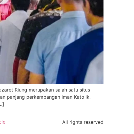
azaret Riung merupakan salah satu situs
anan panjang perkembangan iman Katolik,
…]
cle
All rights reserved