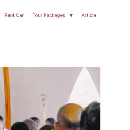
Rent Car
Tour Packages
Article