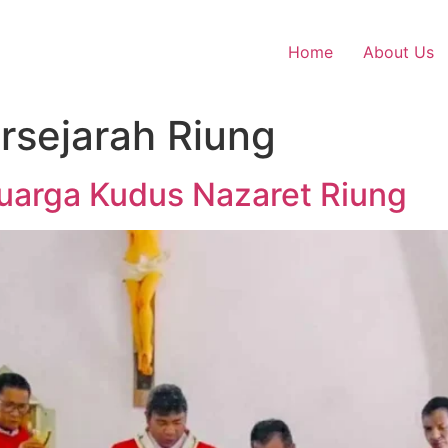
Home
About Us
rsejarah Riung
luarga Kudus Nazaret Riung