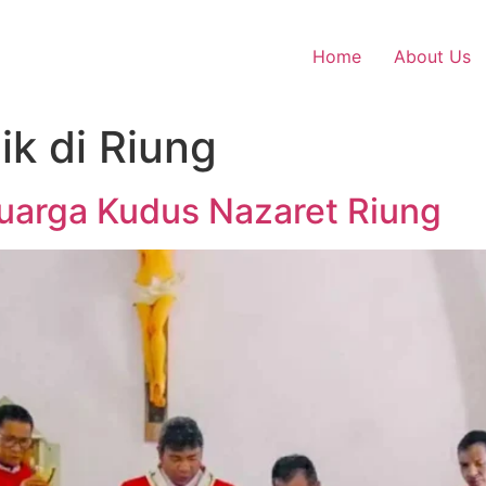
Home
About Us
ik di Riung
luarga Kudus Nazaret Riung