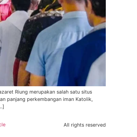
azaret Riung merupakan salah satu situs
anan panjang perkembangan iman Katolik,
…]
cle
All rights reserved