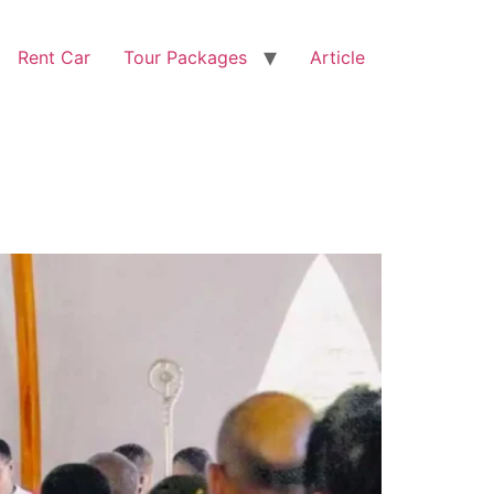
Rent Car
Tour Packages
Article